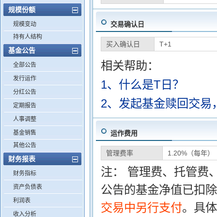
规模份额
交易确认日
规模变动
持有人结构
买入确认日
T+1
基金公告
相关帮助：
全部公告
发行运作
1、什么是T日？
分红公告
2、发起基金赎回交易
定期报告
人事调整
基金销售
运作费用
其他公告
管理费率
1.20%（每年）
财务报表
注： 管理费、托管费
财务指标
公告的基金净值已扣除
资产负债表
利润表
交易中另行支付
。具体
收入分析