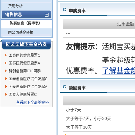
费用分析
申购费率
销售信息
购买信息（费率表）
适用金额
同公司基金转换
---
友情提示：
活期宝买
国泰医药健康股票C
基金超级
国泰医药健康股票A
优惠费率。
了解基金
科创创新药ETF国泰
国泰创新医疗混合发起C
国泰创新医疗混合发起A
赎回费率
国泰大健康股票C
查看旗下全部基金>>
小于7天
大于等于7天，小于30天
大于等于30天