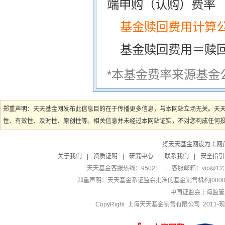
端申购（认购）费率
基金赎回费用计算
基金赎回费用＝赎
*本基金费率来源基金
郑重声明：天天基金网发布此信息目的在于传播更多信息，与本网站立场无关。天
性、有效性、及时性、原创性等。相关信息并未经过本网站证实，不对您构成任何投资
将天天基金网设为上网
关于我们
|
资质证明
|
研究中心
|
联系我们
|
安全指引
天天基金客服热线：95021
|
客服邮箱：
vip@12
郑重声明：
天天基金系证监会批准的基金销售机构[000000
中国证监会上海监管
CopyRight 上海天天基金销售有限公司 2011-现