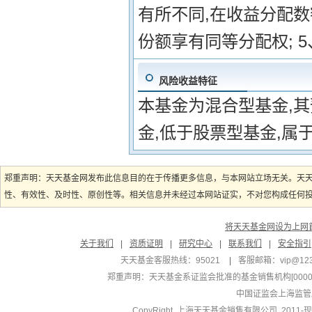
有所不同,在收益分配
份额享有同等分配权; 
风险收益特征
本基金为混合型基金,
金,低于股票型基金,属
郑重声明：天天基金网发布此信息目的在于传播更多信息，与本网站立场无关。天
性、有效性、及时性、原创性等。相关信息并未经过本网站证实，不对您构成任何投资
将天天基金网设为上网
关于我们
|
资质证明
|
研究中心
|
联系我们
|
安全指引
天天基金客服热线：95021
|
客服邮箱：
vip@12
郑重声明：
天天基金系证监会批准的基金销售机构[000000
中国证监会上海监管
CopyRight 上海天天基金销售有限公司 2011-现