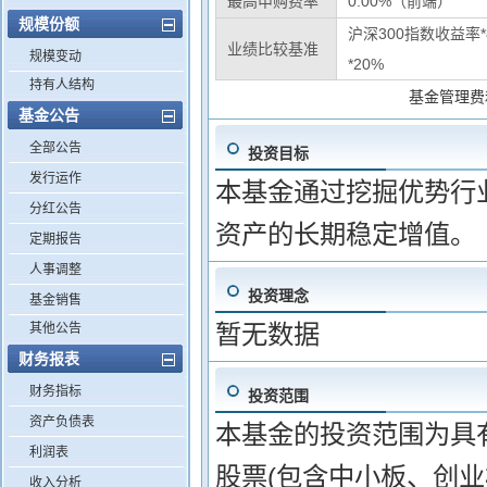
最高申购费率
0.00%（前端）
规模份额
沪深300指数收益率
业绩比较基准
规模变动
*20%
持有人结构
基金管理费
基金公告
全部公告
投资目标
发行运作
本基金通过挖掘优势行业
分红公告
资产的长期稳定增值。
定期报告
人事调整
投资理念
基金销售
暂无数据
其他公告
财务报表
财务指标
投资范围
资产负债表
本基金的投资范围为具
利润表
股票(包含中小板、创
收入分析