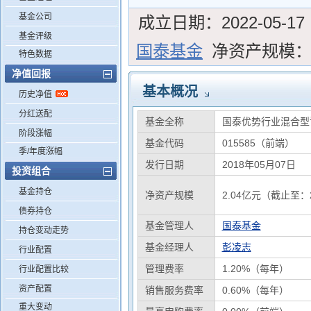
基金公司
成立日期：
2022-05-17
基金评级
国泰基金
净资产规模
特色数据
净值回报
基本概况
历史净值
分红送配
基金全称
国泰优势行业混合型
阶段涨幅
基金代码
015585（前端）
季/年度涨幅
发行日期
2018年05月07日
投资组合
基金持仓
净资产规模
2.04亿元（截止至：2
债券持仓
基金管理人
国泰基金
持仓变动走势
基金经理人
彭凌志
行业配置
管理费率
1.20%（每年）
行业配置比较
资产配置
销售服务费率
0.60%（每年）
重大变动