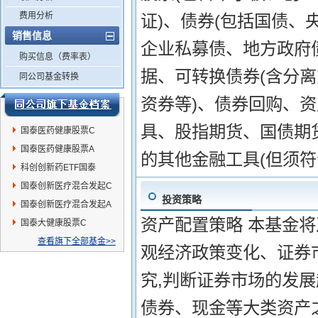
费用分析
证)、债券(包括国债
销售信息
企业私募债、地方政府
购买信息（费率表）
据、可转换债券(含分
同公司基金转换
资券等)、债券回购、
具、股指期货、国债期
国泰医药健康股票C
国泰医药健康股票A
的其他金融工具(但须符
科创创新药ETF国泰
国泰创新医疗混合发起C
投资策略
国泰创新医疗混合发起A
资产配置策略 本基金
国泰大健康股票C
查看旗下全部基金>>
观经济政策变化、证券
究,判断证券市场的发展
债券、现金等大类资产