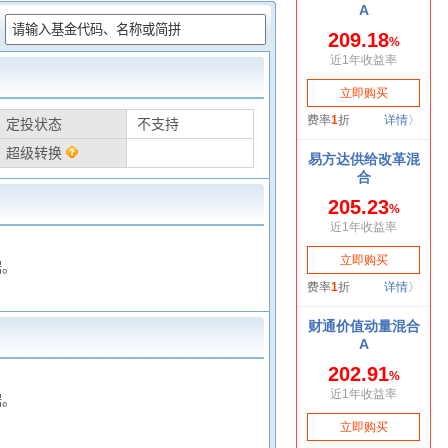
：
定投状态
不支持
超级转换
据。
据。