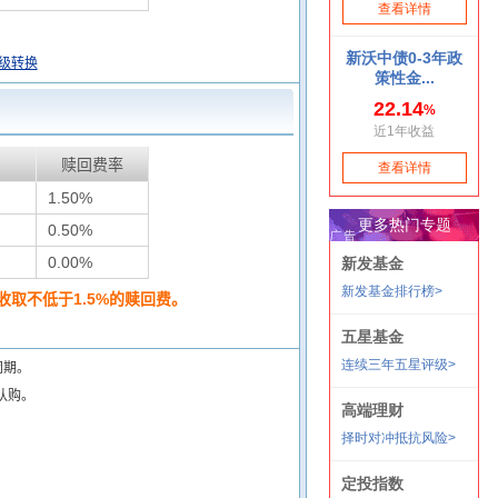
级转换
赎回费率
1.50%
0.50%
0.00%
取不低于1.5%的赎回费。
闭期。
认购。