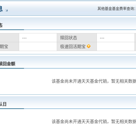
息
其他基金基金费率查询
态
---
赎回状态
---
期宝
极速回活期宝
赎回金额
该基金尚未开通天天基金代销，暂无相关数
认日
该基金尚未开通天天基金代销，暂无相关数