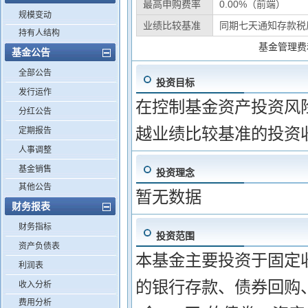
最高申购费率
0.00%（前端）
规模变动
业绩比较基准
同期七天通知存款税
持有人结构
基金管理费
基金公告
全部公告
投资目标
发行运作
在控制基金资产投资风
分红公告
越业绩比较基准的投资
定期报告
人事调整
基金销售
投资理念
其他公告
暂无数据
财务报表
财务指标
投资范围
资产负债表
本基金主要投资于固定收
利润表
的银行存款、债券回购、
收入分析
费用分析