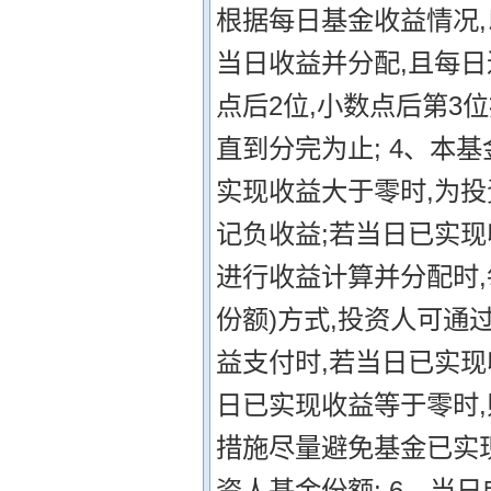
根据每日基金收益情况
当日收益并分配,且每
点后2位,小数点后第3
直到分完为止; 4、本
实现收益大于零时,为投
记负收益;若当日已实现
进行收益计算并分配时
份额)方式,投资人可通
益支付时,若当日已实现
日已实现收益等于零时
措施尽量避免基金已实
资人基金份额; 6、当