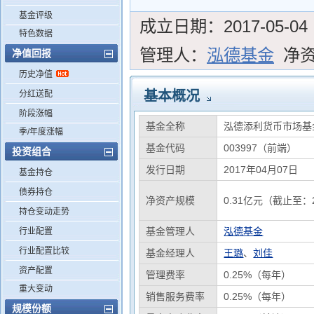
基金评级
成立日期：
2017-05-04
特色数据
管理人：
泓德基金
净
净值回报
历史净值
基本概况
分红送配
阶段涨幅
基金全称
泓德添利货币市场基
季/年度涨幅
基金代码
003997（前端）
投资组合
发行日期
2017年04月07日
基金持仓
债券持仓
净资产规模
0.31亿元（截止至：2
持仓变动走势
基金管理人
泓德基金
行业配置
行业配置比较
基金经理人
王璐
、
刘佳
资产配置
管理费率
0.25%（每年）
重大变动
销售服务费率
0.25%（每年）
规模份额