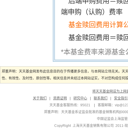
后端申购费用＝赎
端申购（认购）费率
基金赎回费用计算
基金赎回费用＝赎
*本基金费率来源基金
郑重声明：天天基金网发布此信息目的在于传播更多信息，与本网站立场无关。天
性、有效性、及时性、原创性等。相关信息并未经过本网站证实，不对您构成任何投资
将天天基金网设为上网
关于我们
|
资质证明
|
研究中心
|
联系我们
|
安全指引
天天基金客服热线：95021
|
客服邮箱：
vip@12
郑重声明：
天天基金系证监会批准的基金销售机构[000000
中国证监会上海监管
CopyRight 上海天天基金销售有限公司 2011-现