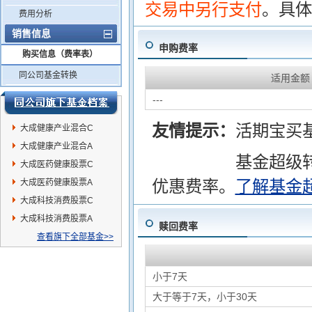
交易中另行支付
。具体
费用分析
销售信息
申购费率
购买信息（费率表）
同公司基金转换
适用金额
---
友情提示：
活期宝买
大成健康产业混合C
大成健康产业混合A
基金超级
大成医药健康股票C
优惠费率。
了解基金
大成医药健康股票A
大成科技消费股票C
大成科技消费股票A
赎回费率
查看旗下全部基金>>
小于7天
大于等于7天，小于30天