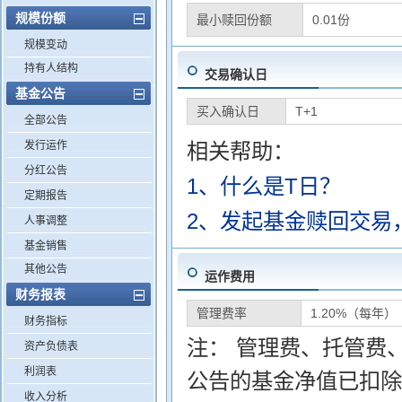
规模份额
最小赎回份额
0.01份
规模变动
持有人结构
交易确认日
基金公告
买入确认日
T+1
全部公告
发行运作
相关帮助：
分红公告
1、什么是T日？
定期报告
2、发起基金赎回交易
人事调整
基金销售
其他公告
运作费用
财务报表
管理费率
1.20%（每年）
财务指标
注： 管理费、托管费
资产负债表
利润表
公告的基金净值已扣除
收入分析