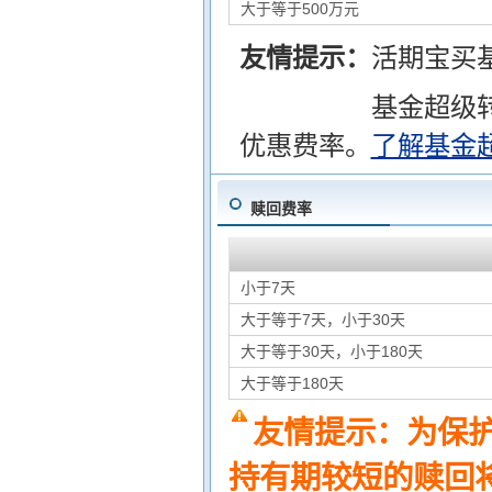
大于等于500万元
友情提示：
活期宝买
基金超级
优惠费率。
了解基金
赎回费率
小于7天
大于等于7天，小于30天
大于等于30天，小于180天
大于等于180天
友情提示：为保
持有期较短的赎回将