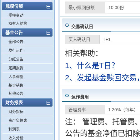
规模份额
最小赎回份额
10.00份
规模变动
持有人结构
交易确认日
基金公告
买入确认日
T+1
全部公告
发行运作
相关帮助：
分红公告
1、什么是T日？
定期报告
2、发起基金赎回交易
人事调整
基金销售
其他公告
运作费用
财务报表
管理费率
1.20%（每年）
财务指标
注： 管理费、托管费
资产负债表
利润表
公告的基金净值已扣除
收入分析