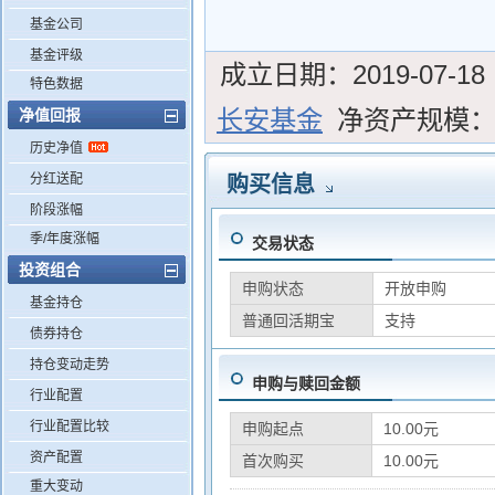
基金公司
基金评级
成立日期：
2019-07-18
特色数据
长安基金
净资产规模
净值回报
历史净值
分红送配
购买信息
阶段涨幅
季/年度涨幅
交易状态
投资组合
申购状态
开放申购
基金持仓
普通回活期宝
支持
债券持仓
持仓变动走势
申购与赎回金额
行业配置
行业配置比较
申购起点
10.00元
资产配置
首次购买
10.00元
重大变动