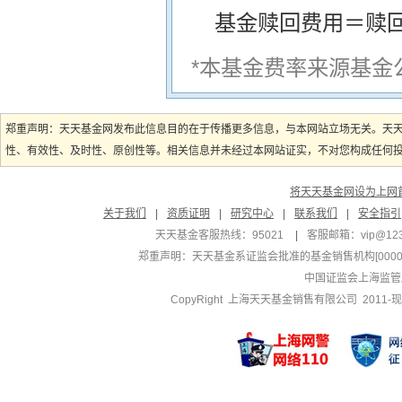
基金赎回费用＝赎
*本基金费率来源基金
郑重声明：天天基金网发布此信息目的在于传播更多信息，与本网站立场无关。天
性、有效性、及时性、原创性等。相关信息并未经过本网站证实，不对您构成任何投资
将天天基金网设为上网
关于我们
|
资质证明
|
研究中心
|
联系我们
|
安全指引
天天基金客服热线：95021
|
客服邮箱：
vip@12
郑重声明：
天天基金系证监会批准的基金销售机构[000000
中国证监会上海监管
CopyRight 上海天天基金销售有限公司 2011-现