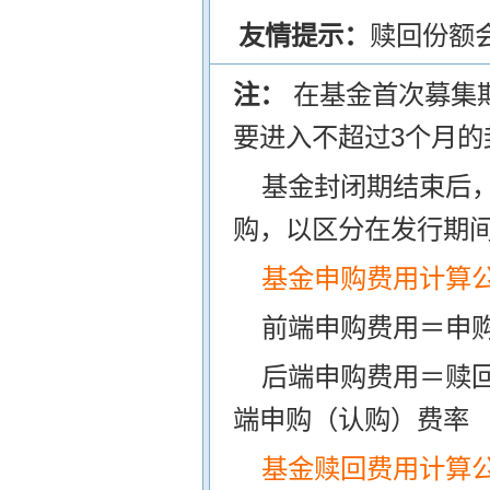
友情提示：
赎回份额
注：
在基金首次募集
要进入不超过3个月的
基金封闭期结束后
购，以区分在发行期
基金申购费用计算
前端申购费用＝申购
后端申购费用＝赎
端申购（认购）费率
基金赎回费用计算