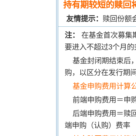
持有期较短的赎回将
友情提示：
赎回份额
注：
在基金首次募集
要进入不超过3个月的
基金封闭期结束后
购，以区分在发行期
基金申购费用计算
前端申购费用＝申购
后端申购费用＝赎
端申购（认购）费率