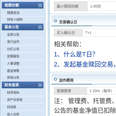
规模份额
最小赎回份额
1.00份
规模变动
持有人结构
交易确认日
基金公告
买入确认日
T+1
全部公告
发行运作
相关帮助：
分红公告
1、什么是T日？
定期报告
2、发起基金赎回交易
人事调整
基金销售
其他公告
运作费用
财务报表
管理费率
1.20%（每年）
财务指标
注： 管理费、托管费
资产负债表
利润表
公告的基金净值已扣除
收入分析