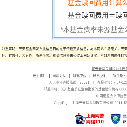
基金赎回费用计算
基金赎回费用＝赎
*本基金费率来源基金
郑重声明：天天基金网发布此信息目的在于传播更多信息，与本网站立场无关。天
性、有效性、及时性、原创性等。相关信息并未经过本网站证实，不对您构成任何投资
将天天基金网设为上网
关于我们
|
资质证明
|
研究中心
|
联系我们
|
安全指引
天天基金客服热线：95021
|
客服邮箱：
vip@12
郑重声明：
天天基金系证监会批准的基金销售机构[000000
中国证监会上海监管
CopyRight 上海天天基金销售有限公司 2011-现