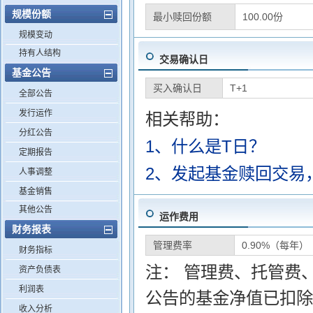
规模份额
最小赎回份额
100.00份
规模变动
持有人结构
交易确认日
基金公告
买入确认日
T+1
全部公告
发行运作
相关帮助：
分红公告
1、什么是T日？
定期报告
2、发起基金赎回交易
人事调整
基金销售
其他公告
运作费用
财务报表
管理费率
0.90%（每年）
财务指标
注： 管理费、托管费
资产负债表
利润表
公告的基金净值已扣除
收入分析