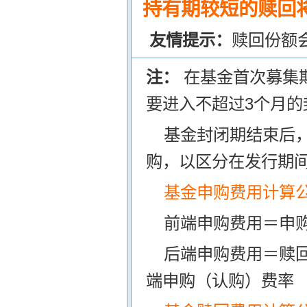
持有期较短的赎回将
友情提示：
赎回份额
注：
在基金首次募集
要进入不超过3个月的
基金封闭期结束后
购，以区分在发行期
基金申购费用计算
前端申购费用＝申购
后端申购费用＝赎
端申购（认购）费率