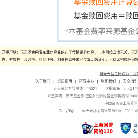
基金赎回费用计算
基金赎回费用＝赎
*本基金费率来源基金
郑重声明：天天基金网发布此信息目的在于传播更多信息，与本网站立场无关。天
性、有效性、及时性、原创性等。相关信息并未经过本网站证实，不对您构成任何投资
将天天基金网设为上网
关于我们
|
资质证明
|
研究中心
|
联系我们
|
安全指引
天天基金客服热线：95021
|
客服邮箱：
vip@12
郑重声明：
天天基金系证监会批准的基金销售机构[000000
中国证监会上海监管
CopyRight 上海天天基金销售有限公司 2011-现