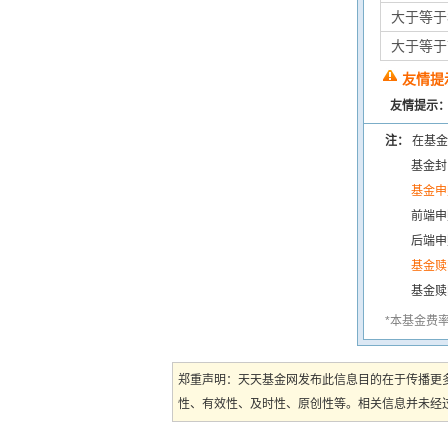
大于等于
大于等于
友情提
友情提示
注：
在基金
基金封
基金申
前端申
后端申
基金赎
基金赎
*本基金费
郑重声明：天天基金网发布此信息目的在于传播更
性、有效性、及时性、原创性等。相关信息并未经过