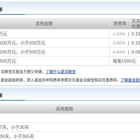
率
天
|
适用金额
原费率
优
万元
1.50%
| 0.1
100万元，小于200万元
1.00%
| 0.1
200万元，小于500万元
0.60%
| 0.0
500万元
每笔1000元
：
活期宝买基金方便又快捷。
了解什么是活期宝
基金超级转换，转入基金的申购费率参照天天基金活期宝购买优惠费率。
了解基金超
率
适用期限
7天，小于30天
30天，小于365天