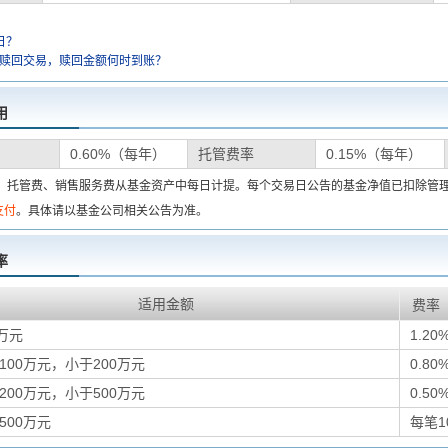
日？
金赎回交易，赎回金额何时到账？
用
0.60%（每年）
托管费率
0.15%（每年）
费、托管费、销售服务费从基金资产中每日计提。每个交易日公告的基金净值已扣除管
支付
。具体请以基金公司相关公告为准。
率
适用金额
费率
万元
1.20
100万元，小于200万元
0.80
200万元，小于500万元
0.50
500万元
每笔1