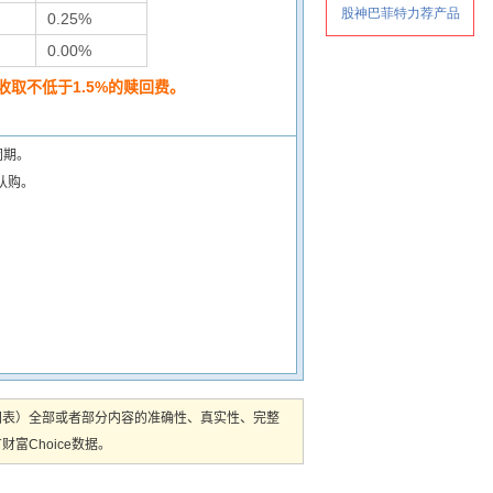
0.25%
0.00%
取不低于1.5%的赎回费。
闭期。
认购。
图表）全部或者部分内容的准确性、真实性、完整
Choice数据。