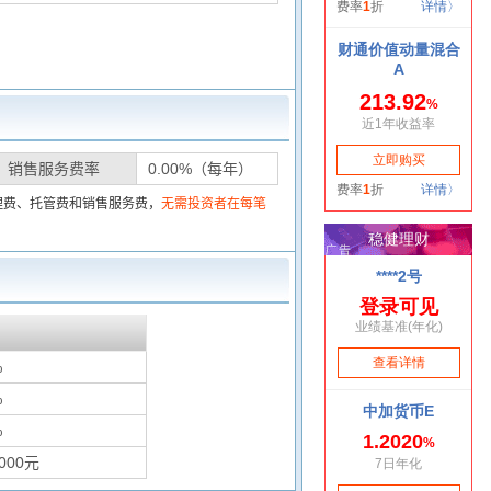
销售服务费率
0.00%（每年）
理费、托管费和销售服务费，
无需投资者在每笔
%
%
%
000元