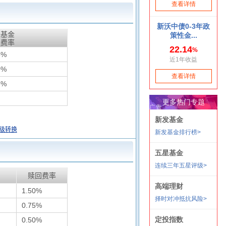
天基金
惠费率
5%
0%
6%
级转换
赎回费率
1.50%
0.75%
0.50%