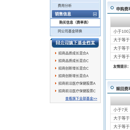
费用分析
申购费
销售信息
购买信息（费率表）
小于100
同公司基金转换
大于等于
大于等于
招商品质成长混合A
大于等于
招商品质成长混合C
友情提示
招商创新增长混合C
招商创新增长混合A
招商前沿医疗保健股票A
赎回费
招商前沿医疗保健股票C
查看旗下全部基金>>
小于7天
大于等于
大于等于