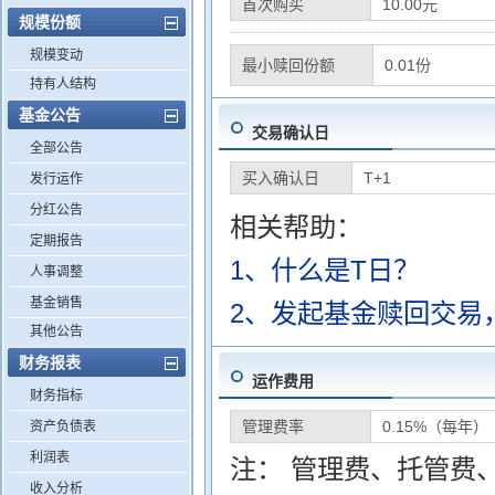
首次购买
10.00元
规模份额
规模变动
最小赎回份额
0.01份
持有人结构
基金公告
交易确认日
全部公告
买入确认日
T+1
发行运作
分红公告
相关帮助：
定期报告
1、什么是T日？
人事调整
基金销售
2、发起基金赎回交易
其他公告
财务报表
运作费用
财务指标
管理费率
0.15%（每年）
资产负债表
利润表
注： 管理费、托管费
收入分析