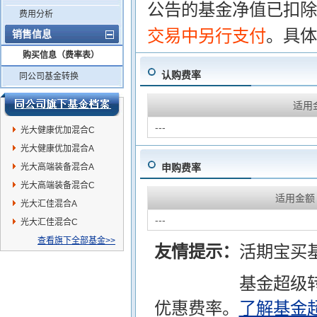
公告的基金净值已扣除
费用分析
交易中另行支付
。具体
销售信息
购买信息（费率表）
认购费率
同公司基金转换
适用
---
光大健康优加混合C
光大健康优加混合A
光大高端装备混合A
申购费率
光大高端装备混合C
适用金额
光大汇佳混合A
---
光大汇佳混合C
查看旗下全部基金>>
友情提示：
活期宝买
基金超级
优惠费率。
了解基金