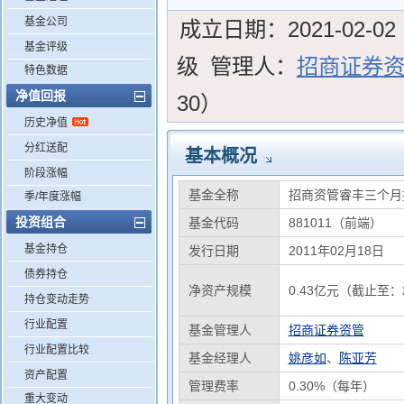
基金公司
成立日期：
2021-02-02
基金评级
级
管理人：
招商证券
特色数据
净值回报
30）
历史净值
分红送配
基本概况
阶段涨幅
基金全称
招商资管睿丰三个月
季/年度涨幅
投资组合
基金代码
881011（前端）
基金持仓
发行日期
2011年02月18日
债券持仓
净资产规模
0.43亿元（截止至：2
持仓变动走势
行业配置
基金管理人
招商证券资管
行业配置比较
基金经理人
姚彦如
、
陈亚芳
资产配置
管理费率
0.30%（每年）
重大变动