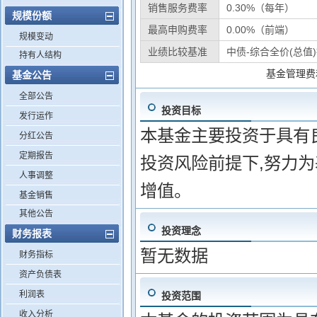
销售服务费率
0.30%（每年）
规模份额
最高申购费率
0.00%（前端）
规模变动
业绩比较基准
中债-综合全价(总值
持有人结构
基金管理费
基金公告
全部公告
投资目标
发行运作
本基金主要投资于具有
分红公告
定期报告
投资风险前提下,努力
人事调整
增值。
基金销售
其他公告
投资理念
财务报表
暂无数据
财务指标
资产负债表
利润表
投资范围
收入分析