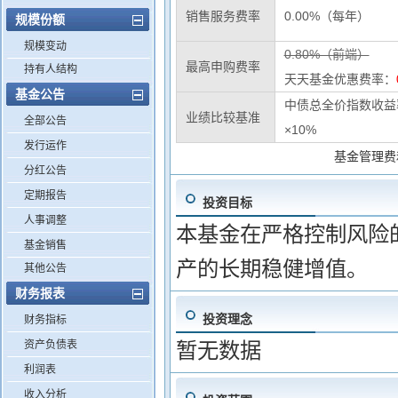
销售服务费率
0.00%（每年）
规模份额
规模变动
0.80%（前端）
最高申购费率
持有人结构
天天基金优惠费率：
基金公告
中债总全价指数收益率
业绩比较基准
全部公告
×10%
发行运作
基金管理费
分红公告
定期报告
投资目标
人事调整
本基金在严格控制风险
基金销售
产的长期稳健增值。
其他公告
财务报表
投资理念
财务指标
资产负债表
暂无数据
利润表
收入分析