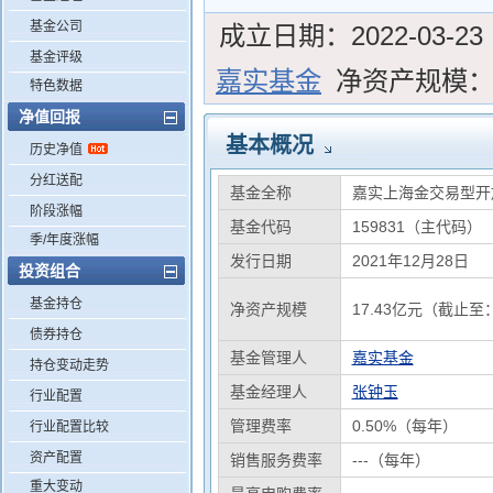
基金公司
成立日期：
2022-03-23
基金评级
嘉实基金
净资产规模
特色数据
净值回报
基本概况
历史净值
分红送配
基金全称
嘉实上海金交易型开
阶段涨幅
基金代码
159831（主代码）
季/年度涨幅
发行日期
2021年12月28日
投资组合
基金持仓
净资产规模
17.43亿元（截止至：
债券持仓
基金管理人
嘉实基金
持仓变动走势
基金经理人
张钟玉
行业配置
管理费率
0.50%（每年）
行业配置比较
资产配置
销售服务费率
---（每年）
重大变动