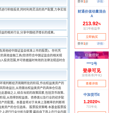
进行积极投资,同时利用灵活的资产配置,力争实现
受益的相关行业,分享中国经济增长的成果。
及其他经中国证监会核准上市的股票)、存托凭
的其他金融工具(但须符合中国证监会的相关规
纳入投资范围,并可依据届时有效的法律法规适时合
期环境判断经济周期所处的阶段,作出权益类资产的
致风险收益比,从而做出权益类资产的具体仓位选
在此基础之上,结合当前的政策因素,包括货币政策、
的阶段,从而得到权益类、债券类以及行业的初步配
类资产的配置。本基金将对于未来上涨概率的判断将
益类资产的仓位选择。 股票投资策略 本基金股票投
之上进行行业分析与配置;最后自下而上在行业内部