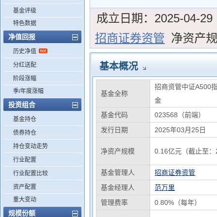
基金评级
成立日期：
2025-04-29
特色数据
招商证券资管
净资产
净值回报
历史净值
基本概况
分红送配
阶段涨幅
招商资管中证A50
季/年度涨幅
基金全称
金
投资组合
基金代码
023568（前端）
基金持仓
发行日期
2025年03月25日
债券持仓
持仓变动走势
净资产规模
0.16亿元（截止至：2
行业配置
基金管理人
招商证券资管
行业配置比较
资产配置
基金经理人
范万里
重大变动
管理费率
0.80%（每年）
规模份额