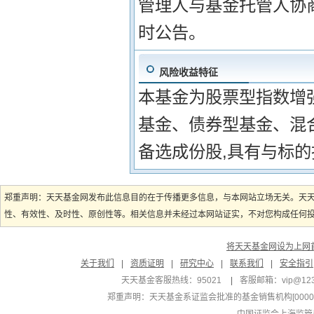
管理人与基金托管人协
时公告。
风险收益特征
本基金为股票型指数增
基金、债券型基金、混
备选成份股,具有与标
郑重声明：天天基金网发布此信息目的在于传播更多信息，与本网站立场无关。天
性、有效性、及时性、原创性等。相关信息并未经过本网站证实，不对您构成任何投资
将天天基金网设为上网
关于我们
|
资质证明
|
研究中心
|
联系我们
|
安全指引
天天基金客服热线：95021
|
客服邮箱：
vip@12
郑重声明：
天天基金系证监会批准的基金销售机构[000000