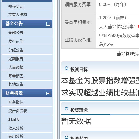
销售服务费率
0.00%（每年）
规模变动
持有人结构
1.20%（前端）
最高申购费率
基金公告
天天基金优惠费率：
全部公告
中证A500指数收益率
业绩比较基准
发行运作
后)*5%
分红公告
基金管理费
定期报告
人事调整
投资目标
基金销售
本基金为股票指数增强
其他公告
求实现超越业绩比较基
财务报表
财务指标
投资理念
资产负债表
暂无数据
利润表
收入分析
费用分析
投资范围