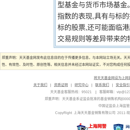
型基金与货币市场基金
指数的表现,具有与标
标的股票,还可能面临
交易规则等差异带来的
郑重声明：天天基金网发布此信息目的在于传播更多信息，与本网站立场无关。天
性、有效性、及时性、原创性等。相关信息并未经过本网站证实，不对您构成任何投资
将天天基金网设为上网
关于我们
|
资质证明
|
研究中心
|
联系我们
|
安全指引
天天基金客服热线：95021
|
客服邮箱：
vip@12
郑重声明：
天天基金系证监会批准的基金销售机构[000000
中国证监会上海监管
CopyRight 上海天天基金销售有限公司 2011-现