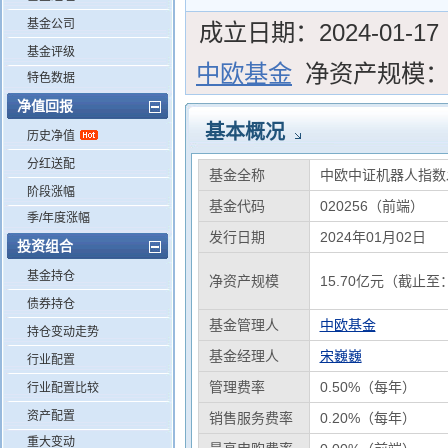
基金公司
成立日期：
2024-01-17
基金评级
中欧基金
净资产规模
特色数据
净值回报
基本概况
历史净值
分红送配
基金全称
中欧中证机器人指数
阶段涨幅
基金代码
020256（前端）
季/年度涨幅
发行日期
2024年01月02日
投资组合
基金持仓
净资产规模
15.70亿元（截止至：
债券持仓
基金管理人
中欧基金
持仓变动走势
基金经理人
宋巍巍
行业配置
管理费率
0.50%（每年）
行业配置比较
资产配置
销售服务费率
0.20%（每年）
重大变动