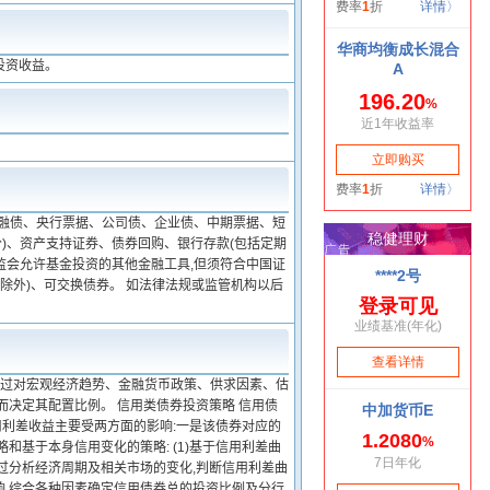
投资收益。
金融债、央行票据、公司债、企业债、中期票据、短
)、资产支持证券、债券回购、银行存款(包括定期
监会允许基金投资的其他金融工具,但须符合中国证
除外)、可交换债券。 如法律法规或监管机构以后
金通过对宏观经济趋势、金融货币政策、供求因素、估
而决定其配置比例。 信用类债券投资策略 信用债
利差收益主要受两方面的影响:一是该债券对应的
基于本身信用变化的策略: (1)基于信用利差曲
过分析经济周期及相关市场的变化,判断信用利差曲
响,综合各种因素确定信用债券总的投资比例及分行