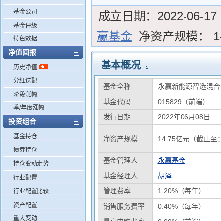
基金公司
成立日期：
2022-06-17
基金评级
赢基金
净资产规模：
1
特色数据
净值回报
基本概况
历史净值
分红送配
基金全称
永赢新能源智选混合
阶段涨幅
基金代码
015829（前端）
季/年度涨幅
发行日期
2022年06月08日
投资组合
基金持仓
净资产规模
14.75亿元（截止至：
债券持仓
基金管理人
永赢基金
持仓变动走势
基金经理人
胡泽
行业配置
管理费率
1.20%（每年）
行业配置比较
资产配置
销售服务费率
0.40%（每年）
重大变动