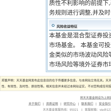
质性不利影响的前提下
务规则进行调整,并及
风险收益特征
本基金是混合型证券投
市场基金。 本基金可
金类似的市场波动风险
市场风险等境外证券市
郑重声明：天天基金网发布此信息目的在于传播更多信息，与本网站立场无关。天
性、有效性、及时性、原创性等。相关信息并未经过本网站证实，不对您构成任何投资
将天天基金网设为上网
关于我们
|
资质证明
|
研究中心
|
联系我们
|
安全指引
天天基金客服热线：95021
|
客服邮箱：
vip@12