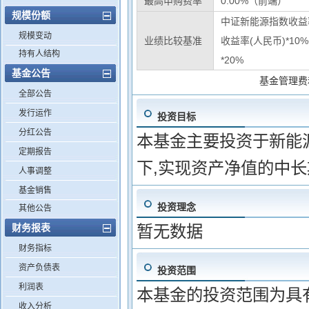
最高申购费率
0.00%（前端）
规模份额
中证新能源指数收益率
规模变动
业绩比较基准
收益率(人民币)*10
持有人结构
*20%
基金公告
基金管理费
全部公告
发行运作
投资目标
分红公告
本基金主要投资于新能
定期报告
下,实现资产净值的中
人事调整
基金销售
投资理念
其他公告
财务报表
暂无数据
财务指标
资产负债表
投资范围
利润表
本基金的投资范围为具
收入分析