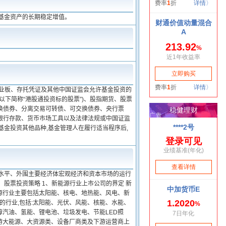
基金资产的长期稳定增值。
创业板、存托凭证及其他中国证监会允许基金投资的
下简称“港股通投资标的股票”)、股指期货、股票
换债券、分离交易可转债、可交换债券、央行票
银行存款、货币市场工具以及法律法规或中国证监
基金投资其他品种,基金管理人在履行适当程序后,
值水平、外围主要经济体宏观经济和资本市场的运行
股票投资策略 1、新能源行业上市公司的界定 新
源行业主要包括太阳能、核电、地热能、风电、新
的行业,包括:太阳能、光伏、风能、核能、水能、
汽油、氢能、锂电池、垃圾发电、节能LED照
游大能源、大资源类、设备厂商类及下游运营商上