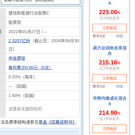
建信新能源行业股票C
股票型
模
2022年01月27日 / --
2.3207亿份
（截止至：2026年06月30
日）
中信建投
每份累计0.00元（0次）
0.20%（每年）
率
---（前端）
率
1.50%（前端）
该基金无跟踪标的
方法及费率结构请参见
基金《招募说明书》