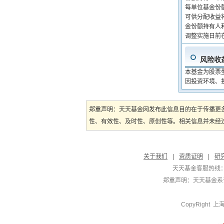
每单位基金份
可供分配收益
金份额持有人
调整实施日前
风险收
本基金为股票
因投资环境、
郑重声明：天天基金网发布此信息目的在于传播更
性、有效性、及时性、原创性等。相关信息并未经过
关于我们
|
资质证明
|
研
天天基金客服热线：
郑重声明：
天天基金系证
CopyRight