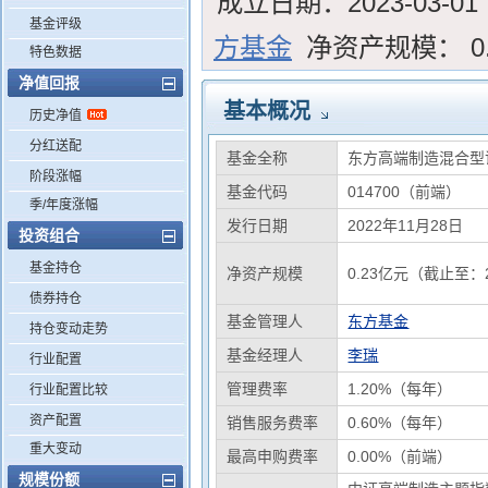
成立日期：
2023-03-01
基金评级
方基金
净资产规模：
0
特色数据
净值回报
基本概况
历史净值
分红送配
基金全称
东方高端制造混合型
阶段涨幅
基金代码
014700（前端）
季/年度涨幅
发行日期
2022年11月28日
投资组合
基金持仓
净资产规模
0.23亿元（截止至：2
债券持仓
基金管理人
东方基金
持仓变动走势
基金经理人
李瑞
行业配置
管理费率
1.20%（每年）
行业配置比较
资产配置
销售服务费率
0.60%（每年）
重大变动
最高申购费率
0.00%（前端）
规模份额