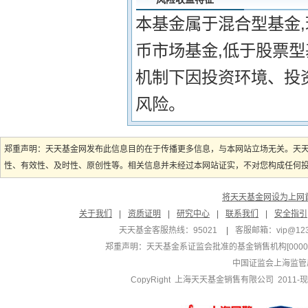
本基金属于混合型基金
币市场基金,低于股票
机制下因投资环境、投
风险。
郑重声明：天天基金网发布此信息目的在于传播更多信息，与本网站立场无关。天
性、有效性、及时性、原创性等。相关信息并未经过本网站证实，不对您构成任何投资
将天天基金网设为上网
关于我们
|
资质证明
|
研究中心
|
联系我们
|
安全指引
天天基金客服热线：95021
|
客服邮箱：
vip@12
郑重声明：
天天基金系证监会批准的基金销售机构[000000
中国证监会上海监管
CopyRight 上海天天基金销售有限公司 2011-现