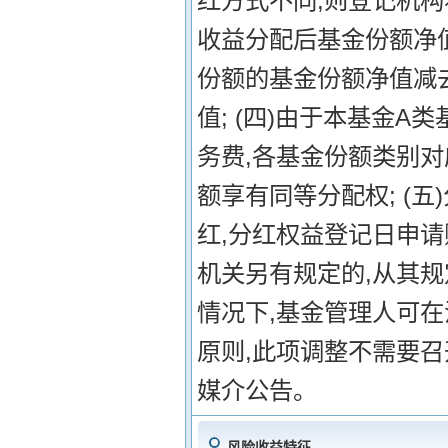
红方式不同,则登记机构
收益分配后基金份额净
份额的基金份额净值减
值; (四)由于本基金
务费,各基金份额类别
额享有同等分配权; (
红,分红权益登记日申请
机关另有规定的,从其
情况下,基金管理人可
原则,此项调整不需要
媒介公告。
风险收益特征