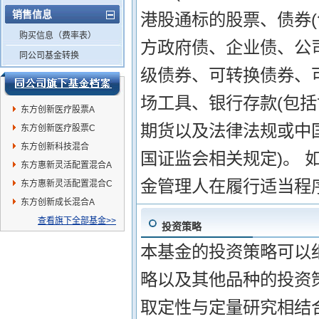
销售信息
港股通标的股票、债券
购买信息（费率表）
方政府债、企业债、公
同公司基金转换
级债券、可转换债券、
场工具、银行存款(包
东方创新医疗股票A
期货以及法律法规或中
东方创新医疗股票C
东方创新科技混合
国证监会相关规定)。 
东方惠新灵活配置混合A
金管理人在履行适当程
东方惠新灵活配置混合C
东方创新成长混合A
查看旗下全部基金>>
投资策略
本基金的投资策略可以
略以及其他品种的投资策
取定性与定量研究相结