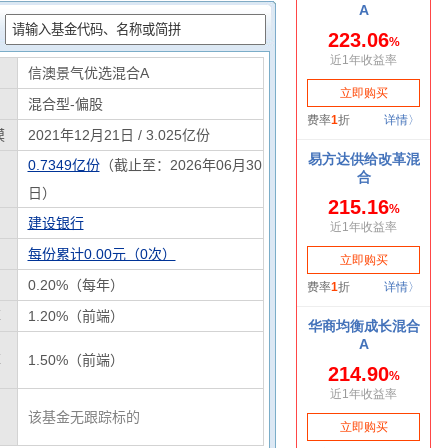
：
信澳景气优选混合A
混合型-偏股
模
2021年12月21日 / 3.025亿份
0.7349亿份
（截止至：2026年06月30
日）
建设银行
每份累计0.00元（0次）
0.20%（每年）
率
1.20%（前端）
率
1.50%（前端）
该基金无跟踪标的