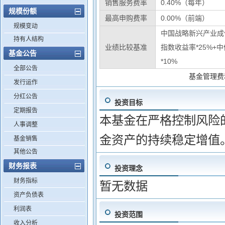
销售服务费率
0.40%（每年）
规模份额
最高申购费率
0.00%（前端）
规模变动
中国战略新兴产业成份
持有人结构
业绩比较基准
指数收益率*25%+
基金公告
*10%
全部公告
基金管理费
发行运作
分红公告
投资目标
定期报告
本基金在严格控制风险
人事调整
金资产的持续稳定增值
基金销售
其他公告
财务报表
投资理念
财务指标
暂无数据
资产负债表
利润表
投资范围
收入分析