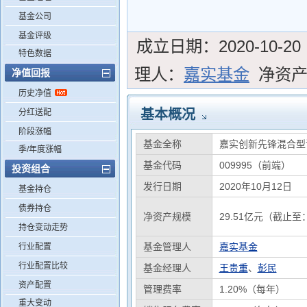
基金公司
基金评级
成立日期：
2020-10-20
特色数据
理人：
嘉实基金
净资
净值回报
历史净值
基本概况
分红送配
阶段涨幅
基金全称
嘉实创新先锋混合型
季/年度涨幅
基金代码
009995（前端）
投资组合
发行日期
2020年10月12日
基金持仓
债券持仓
净资产规模
29.51亿元（截止至：
持仓变动走势
基金管理人
嘉实基金
行业配置
行业配置比较
基金经理人
王贵重
、
彭民
资产配置
管理费率
1.20%（每年）
重大变动