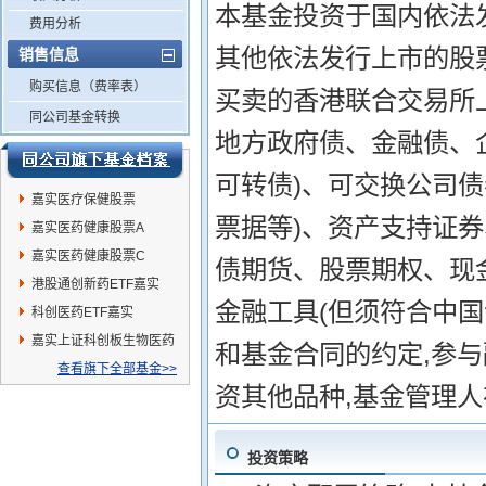
本基金投资于国内依法
费用分析
其他依法发行上市的股
销售信息
购买信息（费率表）
买卖的香港联合交易所上
同公司基金转换
地方政府债、金融债、
可转债)、可交换公司
嘉实医疗保健股票
票据等)、资产支持证
嘉实医药健康股票A
嘉实医药健康股票C
债期货、股票期权、现
港股通创新药ETF嘉实
金融工具(但须符合中国
科创医药ETF嘉实
嘉实上证科创板生物医药
和基金合同的约定,参
ETF发起联接A
查看旗下全部基金>>
资其他品种,基金管理
投资策略