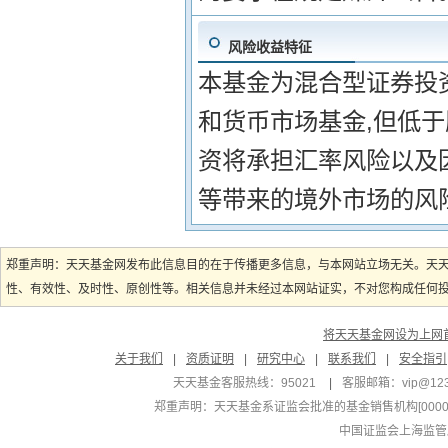
风险收益特征
本基金为混合型证券投
和货币市场基金,但低
资将承担汇率风险以及
等带来的境外市场的风
郑重声明：天天基金网发布此信息目的在于传播更多信息，与本网站立场无关。天
性、有效性、及时性、原创性等。相关信息并未经过本网站证实，不对您构成任何投资
将天天基金网设为上网
关于我们
|
资质证明
|
研究中心
|
联系我们
|
安全指引
天天基金客服热线：95021
|
客服邮箱：
vip@12
郑重声明：
天天基金系证监会批准的基金销售机构[000000
中国证监会上海监管