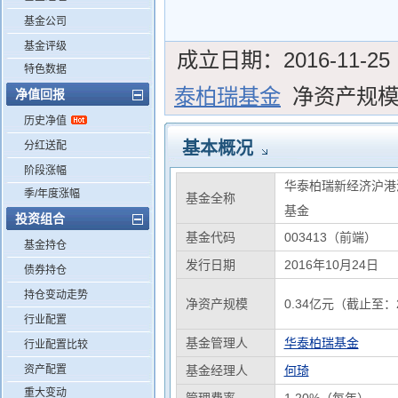
基金公司
基金评级
成立日期：
2016-11-25
特色数据
泰柏瑞基金
净资产规
净值回报
历史净值
基本概况
分红送配
阶段涨幅
华泰柏瑞新经济沪港
季/年度涨幅
基金全称
基金
投资组合
基金代码
003413（前端）
基金持仓
发行日期
2016年10月24日
债券持仓
持仓变动走势
净资产规模
0.34亿元（截止至：2
行业配置
基金管理人
华泰柏瑞基金
行业配置比较
资产配置
基金经理人
何琦
重大变动