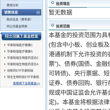
投资理念
费用分析
暂无数据
销售信息
购买信息（费率表）
投资范围
同公司基金转换
本基金的投资范围为具
(包含中小板、创业板
华泰柏瑞医疗健康C
华泰柏瑞医疗健康A
港通机制下允许投资的
华泰柏瑞生物医药混合C
票”)、债券(国债、金
华泰柏瑞生物医药混合A
创新药ETF华泰柏瑞
可转债)、央行票据、
恒生生物科技ETF华泰柏
证券、债券回购、银行
瑞
查看旗下全部基金>>
规或中国证监会允许基
定)。本基金将根据法