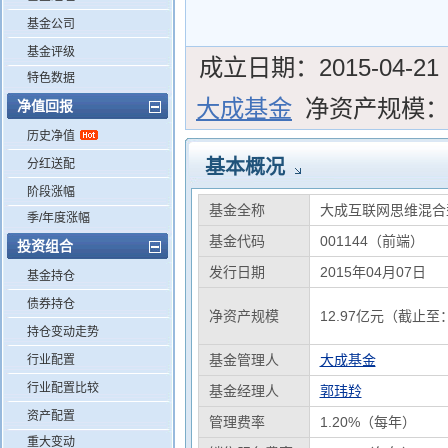
基金公司
基金评级
成立日期：
2015-04-21
特色数据
大成基金
净资产规模
净值回报
历史净值
基本概况
分红送配
阶段涨幅
基金全称
大成互联网思维混合
季/年度涨幅
基金代码
001144（前端）
投资组合
发行日期
2015年04月07日
基金持仓
债券持仓
净资产规模
12.97亿元（截止至：
持仓变动走势
基金管理人
大成基金
行业配置
行业配置比较
基金经理人
郭玮羚
资产配置
管理费率
1.20%（每年）
重大变动