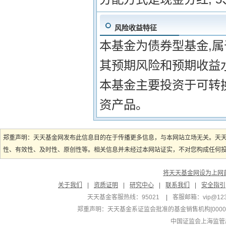
风险收益特征
本基金为债券型基金,
其预期风险和预期收益
本基金主要投资于可转
资产品。
郑重声明：天天基金网发布此信息目的在于传播更多信息，与本网站立场无关。天
性、有效性、及时性、原创性等。相关信息并未经过本网站证实，不对您构成任何投资
将天天基金网设为上网
关于我们
|
资质证明
|
研究中心
|
联系我们
|
安全指引
天天基金客服热线：95021
|
客服邮箱：
vip@12
郑重声明：
天天基金系证监会批准的基金销售机构[000000
中国证监会上海监管