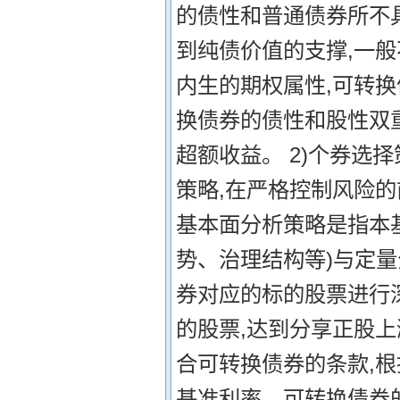
的债性和普通债券所不
到纯债价值的支撑,一般
内生的期权属性,可转
换债券的债性和股性双
超额收益。 2)个券选
策略,在严格控制风险的
基本面分析策略是指本
势、治理结构等)与定量分
券对应的标的股票进行
的股票,达到分享正股
合可转换债券的条款,
基准利率、可转换债券