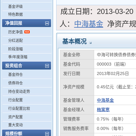
基金评级
成立日期：
2013-03-20
特色数据
人：
中海基金
净资产
净值回报
历史净值
基本概况
分红送配
阶段涨幅
基金全称
中海可转换债券债券
季/年度涨幅
基金代码
000003（前端）
投资组合
发行日期
2013年02月25日
基金持仓
债券持仓
净资产规模
0.45亿元（截止至：2
持仓变动走势
基金管理人
中海基金
行业配置
行业配置比较
基金经理人
梅寓寒
资产配置
管理费率
0.75%（每年）
重大变动
销售服务费率
0.00%（每年）
规模份额