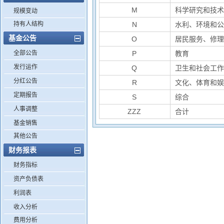
M
科学研究和技
规模变动
持有人结构
N
水利、环境和
基金公告
O
居民服务、修
全部公告
P
教育
发行运作
Q
卫生和社会工
分红公告
R
文化、体育和
定期报告
S
综合
人事调整
ZZZ
合计
基金销售
其他公告
财务报表
财务指标
资产负债表
利润表
收入分析
费用分析