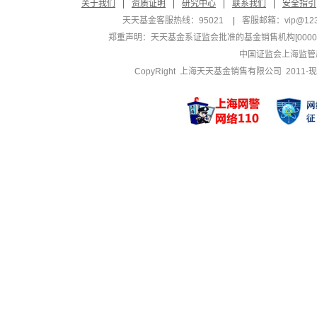
关于我们
|
资质证明
|
研究中心
|
联系我们
|
安全指引
天天基金客服热线：95021
|
客服邮箱：
vip@12
郑重声明：
天天基金系证监会批准的基金销售机构[000000
中国证监会上海监管
CopyRight 上海天天基金销售有限公司 2011-现