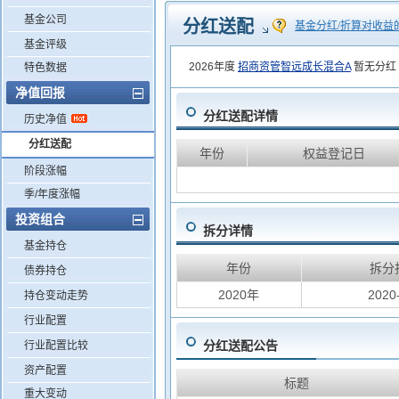
基金公司
分红送配
基金分红/折算对收益
基金评级
2026年度
招商资管智远成长混合A
暂无分红
特色数据
净值回报
分红送配详情
历史净值
分红送配
年份
权益登记日
阶段涨幅
季/年度涨幅
投资组合
拆分详情
基金持仓
年份
拆分
债券持仓
2020年
2020
持仓变动走势
行业配置
分红送配公告
行业配置比较
资产配置
标题
重大变动