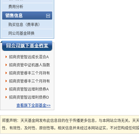
费用分析
销售信息
购买信息（费率表）
同公司基金转换
招商资管智远成长混合A
招商资管中证机器人指数
发起C
招商资管睿丰三个月持有
期债券D
招商资管睿丰三个月持有
期债券C
招商资管智远增利债券A
招商资管智远增利债券D
查看旗下全部基金>>
郑重声明：天天基金网发布此信息目的在于传播更多信息，与本网站立场无关。天
性、有效性、及时性、原创性等。相关信息并未经过本网站证实，不对您构成任何投资