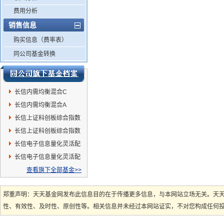
费用分析
销售信息
购买信息（费率表）
同公司基金转换
长信内需均衡混合C
长信内需均衡混合A
长信上证科创板综合指数
增强C
长信上证科创板综合指数
增强A
长信电子信息量化灵活配
置混合C
长信电子信息量化灵活配
置混合A
查看旗下全部基金>>
郑重声明：天天基金网发布此信息目的在于传播更多信息，与本网站立场无关。天
性、有效性、及时性、原创性等。相关信息并未经过本网站证实，不对您构成任何投资