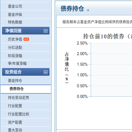
基金公司
债券持仓
基金评级
报告期末占基金资产净值比例排序的债券投
特色数据
净值回报
历史净值
分红送配
阶段涨幅
季/年度涨幅
投资组合
基金持仓
债券持仓
持仓变动走势
行业配置
行业配置比较
资产配置
重大变动