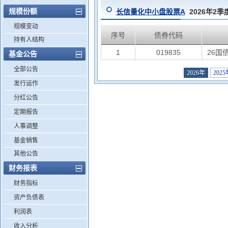
规模份额
长信量化中小盘股票A
2026年2
规模变动
序号
债券代码
持有人结构
1
019835
26国债
基金公告
全部公告
2026年
2025
发行运作
分红公告
定期报告
人事调整
基金销售
其他公告
财务报表
财务指标
资产负债表
利润表
收入分析