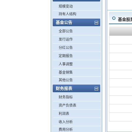
规模变动
持有人结构
基金股
基金公告
全部公告
发行运作
分红公告
定期报告
人事调整
基金销售
其他公告
财务报表
财务指标
资产负债表
利润表
收入分析
费用分析