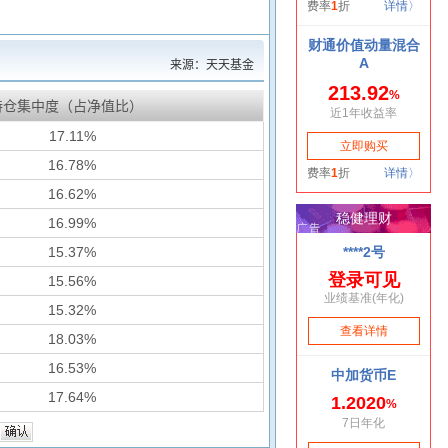
来源：天天基金
持仓集中度（占净值比）
17.11%
16.78%
16.62%
16.99%
15.37%
15.56%
15.32%
18.03%
16.53%
17.64%