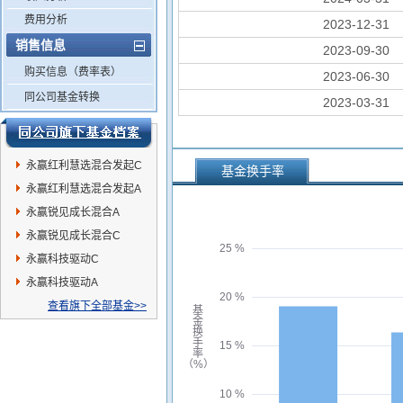
费用分析
2023-12-31
销售信息
2023-09-30
购买信息（费率表）
2023-06-30
同公司基金转换
2023-03-31
永赢红利慧选混合发起C
基金换手率
永赢红利慧选混合发起A
永赢锐见成长混合A
永赢锐见成长混合C
25 %
永赢科技驱动C
永赢科技驱动A
20 %
查看旗下全部基金>>
基
金
换
手
15 %
率
（%）
10 %