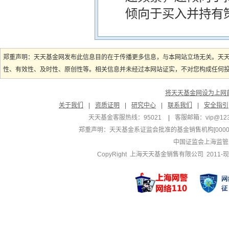
倾向于买入并持有
郑重声明：天天基金网发布此信息目的在于传播更多信息，与本网站立场无关。天
性、有效性、及时性、原创性等。相关信息并未经过本网站证实，不对您构成任何投资
将天天基金网设为上网
关于我们
|
资质证明
|
研究中心
|
联系我们
|
安全指引
天天基金客服热线：95021
|
客服邮箱：
vip@12
郑重声明：
天天基金系证监会批准的基金销售机构[000000
中国证监会上海监管
CopyRight 上海天天基金销售有限公司 2011-现