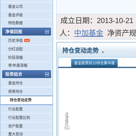
基金公司
基金评级
成立日期：
2013-10-21
特色数据
人：
中加基金
净资产
净值回报
历史净值
分红送配
持仓变动走势
阶段涨幅
基金股票前10持仓集中度
季/年度涨幅
投资组合
基金持仓
债券持仓
持仓变动走势
行业配置
占
净
行业配置比较
值
比
资产配置
（%）
重大变动