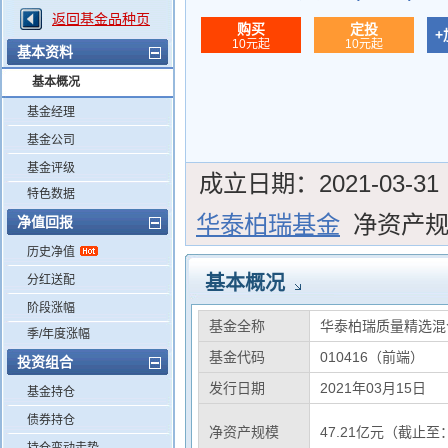
返回基金品种页
购买
定投
+
10元起
10元起
基本资料
基本概况
基金经理
基金公司
基金评级
成立日期：
2021-03-31
特色数据
华泰柏瑞基金
净资产
净值回报
历史净值
基本概况
分红送配
阶段涨幅
基金全称
华泰柏瑞质量精选混
季/年度涨幅
基金代码
010416（前端）
投资组合
发行日期
2021年03月15日
基金持仓
债券持仓
净资产规模
47.21亿元（截止至：