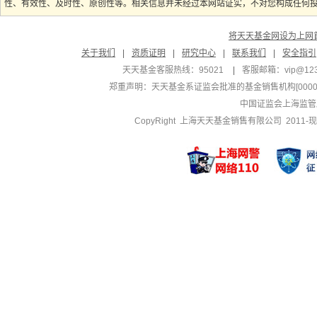
性、有效性、及时性、原创性等。相关信息并未经过本网站证实，不对您构成任何投资
将天天基金网设为上网
关于我们
|
资质证明
|
研究中心
|
联系我们
|
安全指引
天天基金客服热线：95021
|
客服邮箱：
vip@12
郑重声明：
天天基金系证监会批准的基金销售机构[000000
中国证监会上海监管
CopyRight 上海天天基金销售有限公司 2011-现