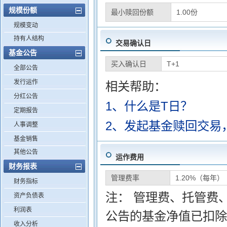
规模份额
最小赎回份额
1.00份
规模变动
持有人结构
交易确认日
基金公告
买入确认日
T+1
全部公告
发行运作
相关帮助：
分红公告
1、什么是T日？
定期报告
2、发起基金赎回交易
人事调整
基金销售
其他公告
运作费用
财务报表
管理费率
1.20%（每年）
财务指标
注： 管理费、托管费
资产负债表
利润表
公告的基金净值已扣除
收入分析