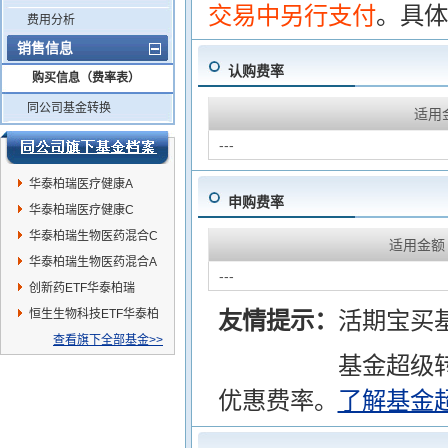
交易中另行支付
。具体
费用分析
销售信息
认购费率
购买信息（费率表）
同公司基金转换
适用
---
华泰柏瑞医疗健康A
申购费率
华泰柏瑞医疗健康C
华泰柏瑞生物医药混合C
适用金额
华泰柏瑞生物医药混合A
---
创新药ETF华泰柏瑞
恒生生物科技ETF华泰柏
友情提示：
活期宝买
瑞
查看旗下全部基金>>
基金超级
优惠费率。
了解基金