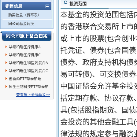
投资范围
销售信息
本基金的投资范围包括
购买信息（费率表）
同公司基金转换
的香港联合交易所上市的
或上市的股票(包含创
华泰柏瑞医疗健康A
托凭证、债券(包含国
华泰柏瑞医疗健康C
债券、政府支持机构债
华泰柏瑞生物医药混合A
华泰柏瑞生物医药混合C
易可转债)、可交换债
创新药ETF华泰柏瑞
中国证监会允许基金投
恒生生物科技ETF华泰柏
瑞
查看旗下全部基金>>
括定期存款、协议存款
具(包括股指期货、国
金投资的其他金融工具
律法规的规定参与融资