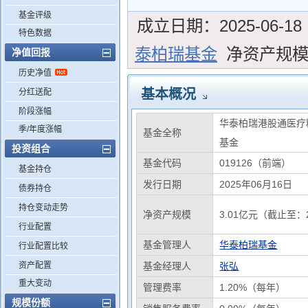
基金评级
成立日期：
2025-06-18
特色数据
泰柏瑞基金
净资产规
净值回报
历史净值
基本概况
分红送配
阶段涨幅
华泰柏瑞港股通医疗
季/年度涨幅
基金全称
基金
投资组合
基金代码
019126（前端）
基金持仓
发行日期
2025年06月16日
债券持仓
持仓变动走势
净资产规模
3.01亿元（截止至：2
行业配置
基金管理人
华泰柏瑞基金
行业配置比较
资产配置
基金经理人
张弘
重大变动
管理费率
1.20%（每年）
规模份额