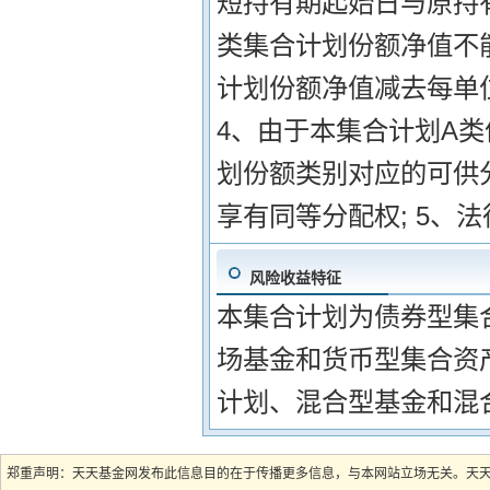
短持有期起始日与原持有
类集合计划份额净值不
计划份额净值减去每单
4、由于本集合计划A类
划份额类别对应的可供
享有同等分配权; 5、
风险收益特征
本集合计划为债券型集
场基金和货币型集合资
计划、混合型基金和混
郑重声明：天天基金网发布此信息目的在于传播更多信息，与本网站立场无关。天