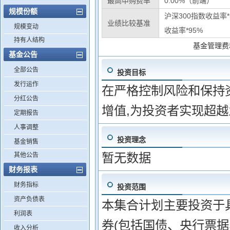
最高申购费率
0.00%（前端）
规模份额
沪深300指数收益率*
业绩比较基准
规模变动
收益率*95%
持有人结构
基金管理费
基金公告
全部公告
投资目标
发行运作
在严格控制风险和保持
分红公告
增值,为投资者实现超
定期报告
人事调整
投资理念
基金销售
暂无数据
其他公告
财务报表
财务指标
投资范围
资产负债表
本集合计划主要投资于
利润表
券(包括国债、央行票
收入分析