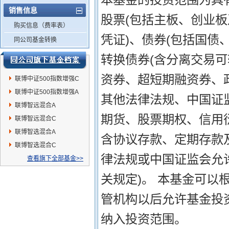
销售信息
股票(包括主板、创业
购买信息（费率表）
凭证)、债券(包括国
同公司基金转换
转换债券(含分离交易
资券、超短期融资券、
联博中证500指数增强C
联博中证500指数增强A
其他法律法规、中国证
联博智远混合A
期货、股票期权、信用
联博智远混合C
联博智选混合A
含协议存款、定期存款
联博智选混合C
律法规或中国证监会允
查看旗下全部基金>>
关规定)。 本基金可以
管机构以后允许基金投
纳入投资范围。