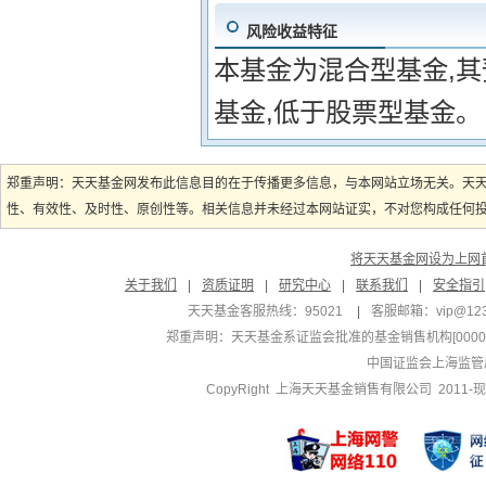
风险收益特征
本基金为混合型基金,
基金,低于股票型基金。
郑重声明：天天基金网发布此信息目的在于传播更多信息，与本网站立场无关。天
性、有效性、及时性、原创性等。相关信息并未经过本网站证实，不对您构成任何投资
将天天基金网设为上网
关于我们
|
资质证明
|
研究中心
|
联系我们
|
安全指引
天天基金客服热线：95021
|
客服邮箱：
vip@12
郑重声明：
天天基金系证监会批准的基金销售机构[000000
中国证监会上海监管
CopyRight 上海天天基金销售有限公司 2011-现