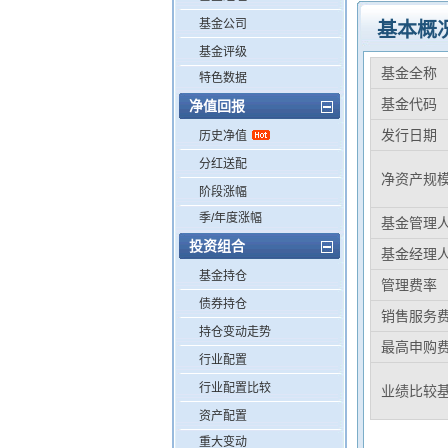
基金公司
基本概
基金评级
基金全称
特色数据
基金代码
净值回报
发行日期
历史净值
分红送配
净资产规
阶段涨幅
季/年度涨幅
基金管理
投资组合
基金经理
基金持仓
管理费率
债券持仓
销售服务
持仓变动走势
最高申购
行业配置
行业配置比较
业绩比较
资产配置
重大变动