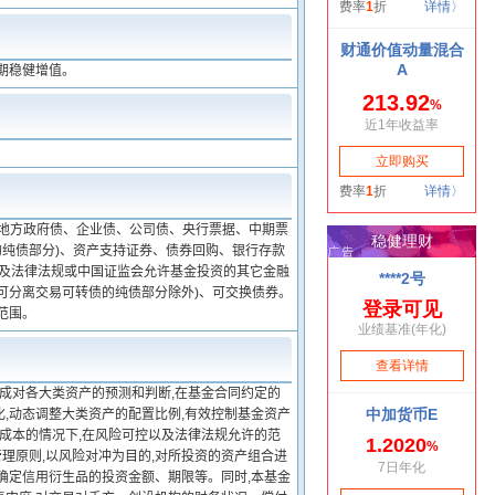
期稳健增值。
、地方政府债、企业债、公司债、央行票据、中期票
纯债部分)、资产支持证券、债券回购、银行存款
以及法律法规或中国证监会允许基金投资的其它金融
(可分离交易可转债的纯债部分除外)、可交换债券。
范围。
形成对各大类资产的预测和判断,在基金合同约定的
,动态调整大类资产的配置比例,有效控制基金资产
资成本的情况下,在风险可控以及法律法规允许的范
管理原则,以风险对冲为目的,对所投资的资产组合进
确定信用衍生品的投资金额、期限等。同时,本基金