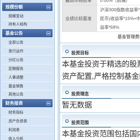
最高申购费率
0.00%（前端）
规模份额
沪深300指数收益率
规模变动
业绩比较基准
民币)收益率*15%+
持有人结构
益率*68%
基金公告
基金管理费
全部公告
发行运作
投资目标
分红公告
本基金投资于精选的股
定期报告
资产配置,严格控制基金
人事调整
基金销售
投资理念
其他公告
财务报表
暂无数据
财务指标
资产负债表
投资范围
利润表
本基金投资范围包括国
收入分析