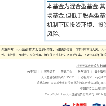
本基金为混合型基金,
场基金,但低于股票型
机制下因投资环境、投
风险。
郑重声明：天天基金网发布此信息目的在于传播更多信息，与本网站立场无关。天
性、有效性、及时性、原创性等。相关信息并未经过本网站证实，不对您构成任何投资
将天天基金网设为上网
关于我们
|
资质证明
|
研究中心
|
联系我们
|
安全指引
天天基金客服热线：95021
|
客服邮箱：
vip@12
郑重声明：
天天基金系证监会批准的基金销售机构[000000
中国证监会上海监管
CopyRight 上海天天基金销售有限公司 2011-现