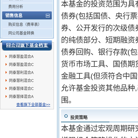
本基金的投资范围为具
费用分析
债券(包括国债、央行
销售信息
购买信息（费率表）
券、公开发行的次级债
同公司基金转换
的纯债部分、短期融资
债券回购、银行存款(
同泰慧盈混合A
货币市场工具、国债期
同泰慧盈混合C
同泰慧利混合A
金融工具(但须符合中国
同泰慧利混合C
允许基金投资其他品种
同泰慧择混合C
同泰慧择混合A
围。
查看旗下全部基金>>
投资策略
本基金通过宏观周期研