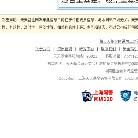
郑重声明：天天基金网发布此信息目的在于传播更多信息，与本网站立场无关。天
性、有效性、及时性、原创性等。相关信息并未经过本网站证实，不对您构成任何投资
将天天基金网设为上网
关于我们
|
资质证明
|
研究中心
|
联系我们
|
安全指引
天天基金客服热线：95021
|
客服邮箱：
vip@12
郑重声明：
天天基金系证监会批准的基金销售机构[000000
中国证监会上海监管
CopyRight 上海天天基金销售有限公司 2011-现