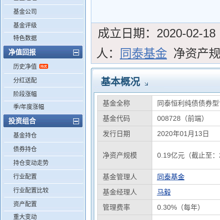
基金公司
基金评级
成立日期：
2020-02-18
特色数据
人：
同泰基金
净资产
净值回报
历史净值
基本概况
分红送配
阶段涨幅
基金全称
同泰恒利纯债债券型
季/年度涨幅
基金代码
008728（前端）
投资组合
发行日期
2020年01月13日
基金持仓
债券持仓
净资产规模
0.19亿元（截止至：2
持仓变动走势
基金管理人
同泰基金
行业配置
行业配置比较
基金经理人
马毅
资产配置
管理费率
0.30%（每年）
重大变动