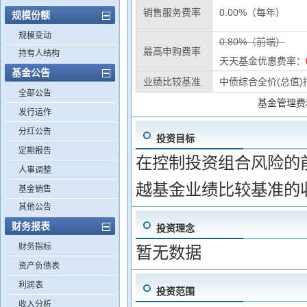
销售服务费率
0.00%（每年）
规模份额
规模变动
0.80%（前端）
最高申购费率
持有人结构
天天基金优惠费率：
基金公告
业绩比较基准
中债综合全价(总值)
全部公告
基金管理费
发行运作
分红公告
投资目标
定期报告
在控制投资组合风险的
人事调整
越基金业绩比较基准的
基金销售
其他公告
财务报表
投资理念
财务指标
暂无数据
资产负债表
利润表
投资范围
收入分析