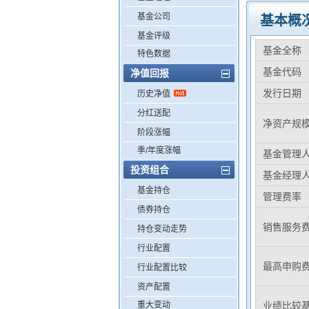
基金公司
基本概
基金评级
基金全称
特色数据
基金代码
净值回报
发行日期
历史净值
分红送配
净资产规
阶段涨幅
季/年度涨幅
基金管理
投资组合
基金经理
基金持仓
管理费率
债券持仓
销售服务
持仓变动走势
行业配置
最高申购
行业配置比较
资产配置
重大变动
业绩比较