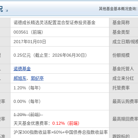
况
其他基金基本概况查询
诺德成长精选灵活配置混合型证券投资基金
基金简称
003561（前端）
基金类型
2017年01月03日
成立日期/规
模
0.25亿元（截止至：2026年06月30日）
份额规模
人
诺德基金
基金托管人
人
郝旭东
、
郭纪亭
成立来分红
1.20%（每年）
托管费率
费率
0.00%（每年）
最高认购费
1.20%（前端）
费率
最高赎回费
天天基金优惠费率：
0.12%（前端）
沪深300指数收益率×60%+中国债券总指数收益率
基准
跟踪标的