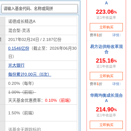
：
诺德成长精选A
混合型-灵活
模
2017年02月24日 / 2.187亿份
0.1546亿份
（截止至：2026年06月30
日）
光大银行
每份累计0.00元（0次）
0.20%（每年）
1.00%（前端）
率
天天基金优惠费率：
0.10%（前端）
率
1.50%（前端）
该基金无跟踪标的