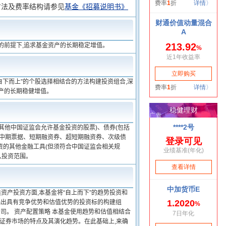
方法及费率结构请参见
基金《招募说明书》
的前提下,追求基金资产的长期稳定增值。
自下而上”的个股选择相结合的方法构建投资组合,深
产的长期稳健增值。
其他中国证监会允许基金投资的股票)、债券(包括
、中期票据、短期融资券、超短期融资券、次级债
资的其他金融工具(但须符合中国证监会相关规
入投资范围。
产投资方面,本基金将“自上而下”的趋势投资和
选出具有竞争优势和估值优势的投资标的构建组
司。 资产配置策略 本基金使用趋势和估值相结合
判证券市场的特点及其演化趋势。在此基础上,来确