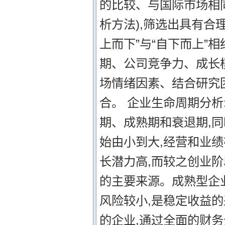
的比较、与国际市场相同行
析方法),筛选出具有合
上而下”与“自下而上”
期、公司竞争力、成长
场情绪因素、结合研究
合。 企业生命周期分析
期、成熟期和衰退期,
始由小到大,经营和业绩
长潜力高,而较之创业阶
的主要来源。成熟型企
风险较小,是稳定收益
的企业,通过全面的财