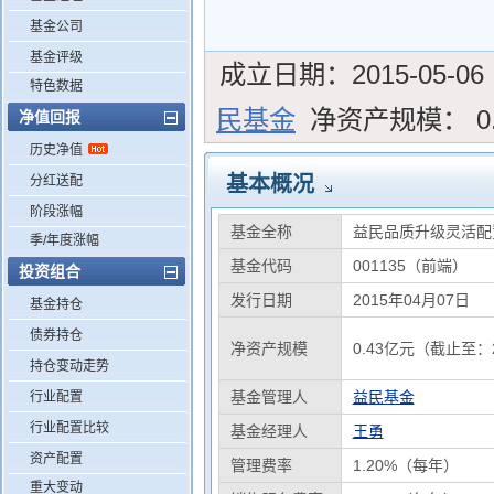
基金公司
基金评级
成立日期：
2015-05-06
特色数据
民基金
净资产规模：
0
净值回报
历史净值
基本概况
分红送配
阶段涨幅
基金全称
益民品质升级灵活配
季/年度涨幅
基金代码
001135（前端）
投资组合
发行日期
2015年04月07日
基金持仓
债券持仓
净资产规模
0.43亿元（截止至：2
持仓变动走势
基金管理人
益民基金
行业配置
行业配置比较
基金经理人
王勇
资产配置
管理费率
1.20%（每年）
重大变动