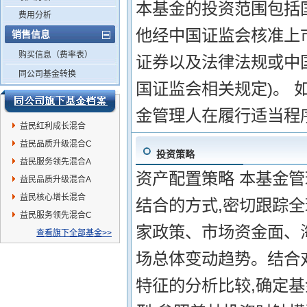
本基金的投资范围包括
费用分析
他经中国证监会核准上
销售信息
购买信息（费率表）
证券以及法律法规或中
同公司基金转换
国证监会相关规定)。 
金管理人在履行适当程
益民红利成长混合
益民品质升级混合C
投资策略
益民服务领先混合A
资产配置策略 本基金
益民品质升级混合A
益民核心增长混合
结合的方式,密切跟踪
益民服务领先混合C
家政策、市场资金面、
查看旗下全部基金>>
场总体变动趋势。结合
特征的分析比较,确定