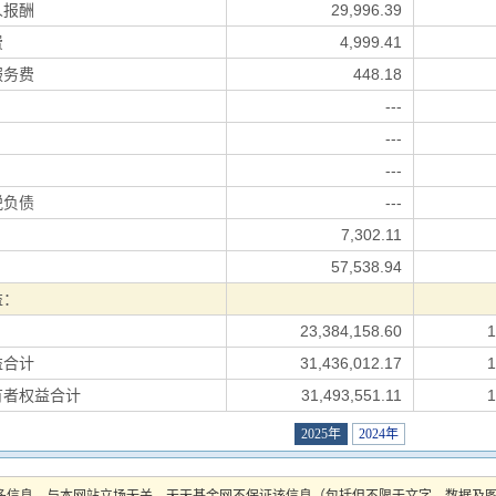
人报酬
29,996.39
费
4,999.41
服务费
448.18
---
---
---
税负债
---
7,302.11
57,538.94
益：
23,384,158.60
1
益合计
31,436,012.17
1
有者权益合计
31,493,551.11
1
2025年
2024年