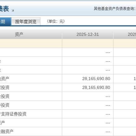
债表
其他基金资产负债表查询
告期
按年度浏览
（单位：元）
资产
2025-12-31
202
---
金
---
金
---
融资产
28,165,690.80
1
票投资
28,165,690.80
1
金投资
---
券投资
---
产支持证券投资
---
资产
---
金融资产
---