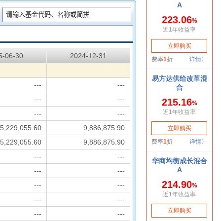
：
5-06-30
2024-12-31
---
---
---
---
---
---
5,229,055.60
9,886,875.90
5,229,055.60
9,886,875.90
---
---
---
---
---
---
---
---
---
---