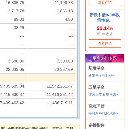
16,306.75
11,196.76
2,717.78
1,866.13
89.33
4.80
38.29
---
---
---
---
---
---
---
3,680.90
7,300.00
22,833.05
20,367.69
5,409,685.04
11,542,251.47
7,416,630.37
11,416,351.42
7,439,463.42
11,436,719.11