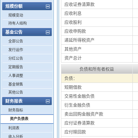
应收证券清算款
规模份额
应收利息
规模变动
应收股利
持有人结构
应收申购款
基金公告
递延所得税资产
全部公告
其他资产
发行运作
资产总计
分红公告
定期报告
负债和所有者权益
人事调整
负债：
基金销售
短期借款
其他公告
交易性金融负债
财务报表
衍生金融负债
财务指标
卖出回购金融资产款
资产负债表
应付证券清算款
利润表
应付赎回款
收入分析