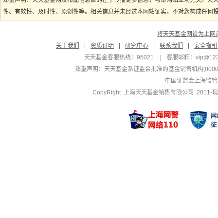
郑重声明：天天基金网发布此信息目的在于传播更多信息，与本网站立场无关。天
性、有效性、及时性、原创性等。相关信息并未经过本网站证实，不对您构成任何投资
将天天基金网设为上网
关于我们
|
资质证明
|
研究中心
|
联系我们
|
安全指引
天天基金客服热线：95021
|
客服邮箱：
vip@12
郑重声明：
天天基金系证监会批准的基金销售机构[000000
中国证监会上海监管
CopyRight 上海天天基金销售有限公司 2011-现