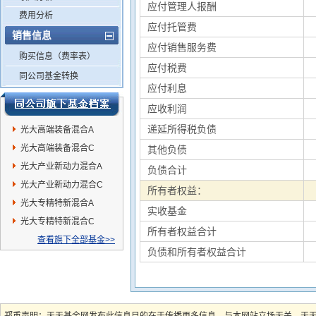
应付管理人报酬
费用分析
应付托管费
销售信息
应付销售服务费
购买信息（费率表）
应付税费
同公司基金转换
应付利息
应收利润
递延所得税负债
光大高端装备混合A
光大高端装备混合C
其他负债
光大产业新动力混合A
负债合计
光大产业新动力混合C
所有者权益：
光大专精特新混合A
实收基金
光大专精特新混合C
所有者权益合计
查看旗下全部基金>>
负债和所有者权益合计