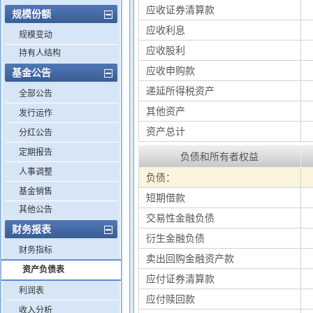
应收证券清算款
规模份额
应收利息
规模变动
应收股利
持有人结构
应收申购款
基金公告
递延所得税资产
全部公告
其他资产
发行运作
资产总计
分红公告
定期报告
负债和所有者权益
人事调整
负债：
基金销售
短期借款
其他公告
交易性金融负债
财务报表
衍生金融负债
财务指标
卖出回购金融资产款
资产负债表
应付证券清算款
利润表
应付赎回款
收入分析