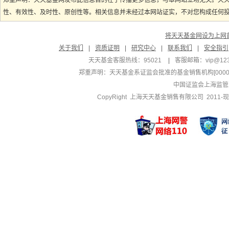
郑重声明：天天基金网发布此信息目的在于传播更多信息，与本网站立场无关。天
性、有效性、及时性、原创性等。相关信息并未经过本网站证实，不对您构成任何投资
将天天基金网设为上网
关于我们
|
资质证明
|
研究中心
|
联系我们
|
安全指引
天天基金客服热线：95021
|
客服邮箱：
vip@12
郑重声明：
天天基金系证监会批准的基金销售机构[000000
中国证监会上海监管
CopyRight 上海天天基金销售有限公司 2011-现