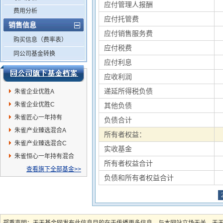
应付管理人报酬
费用分析
应付托管费
销售信息
应付销售服务费
购买信息（费率表）
应付税费
同公司基金转换
应付利息
应收利润
递延所得税负债
朱雀企业优胜A
朱雀企业优胜C
其他负债
朱雀匠心一年持有
负债合计
朱雀产业臻选混合A
所有者权益：
朱雀产业臻选混合C
实收基金
朱雀恒心一年持有混合
所有者权益合计
查看旗下全部基金>>
负债和所有者权益合计