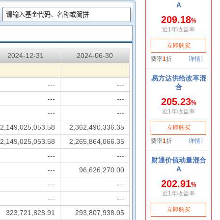
：
2024-12-31
2024-06-30
---
---
---
---
---
---
2,149,025,053.58
2,362,490,336.35
2,149,025,053.58
2,265,864,066.35
---
---
---
96,626,270.00
---
---
---
---
323,721,828.91
293,807,938.05