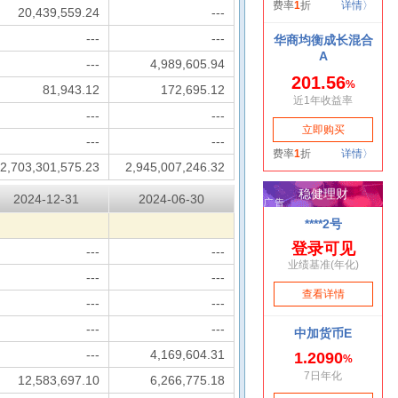
20,439,559.24
---
---
---
---
4,989,605.94
81,943.12
172,695.12
---
---
---
---
2,703,301,575.23
2,945,007,246.32
2024-12-31
2024-06-30
---
---
---
---
---
---
---
---
---
4,169,604.31
12,583,697.10
6,266,775.18