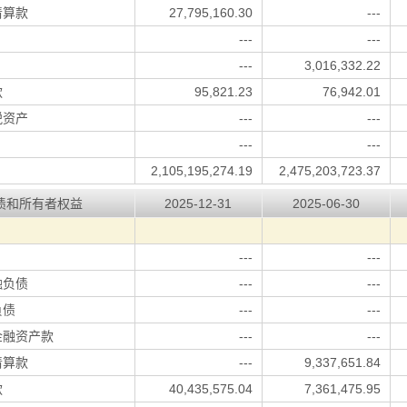
清算款
27,795,160.30
---
---
---
---
3,016,332.22
款
95,821.23
76,942.01
税资产
---
---
---
---
2,105,195,274.19
2,475,203,723.37
债和所有者权益
2025-12-31
2025-06-30
---
---
融负债
---
---
负债
---
---
金融资产款
---
---
清算款
---
9,337,651.84
款
40,435,575.04
7,361,475.95