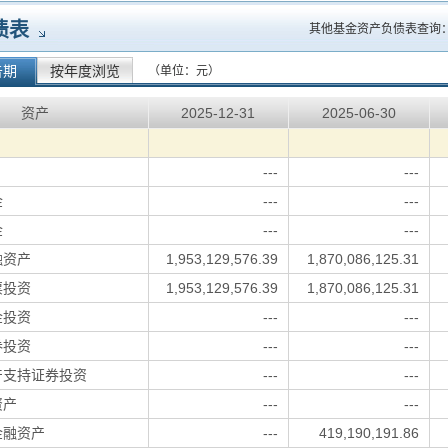
债表
其他基金资产负债表查询
告期
按年度浏览
（单位：元）
资产
2025-12-31
2025-06-30
---
---
金
---
---
金
---
---
融资产
1,953,129,576.39
1,870,086,125.31
票投资
1,953,129,576.39
1,870,086,125.31
金投资
---
---
券投资
---
---
产支持证券投资
---
---
资产
---
---
金融资产
---
419,190,191.86