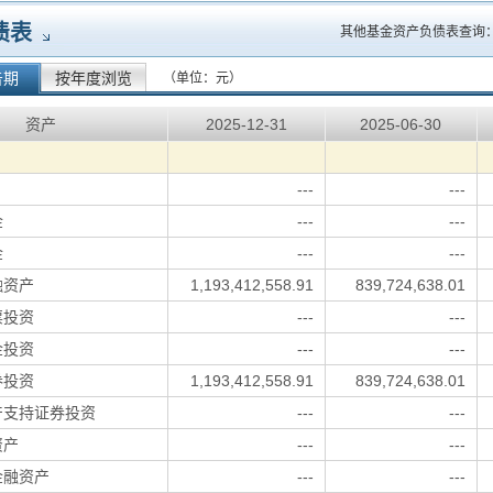
债表
其他基金资产负债表查询
告期
按年度浏览
（单位：元）
资产
2025-12-31
2025-06-30
---
---
金
---
---
金
---
---
融资产
1,193,412,558.91
839,724,638.01
票投资
---
---
金投资
---
---
券投资
1,193,412,558.91
839,724,638.01
产支持证券投资
---
---
资产
---
---
金融资产
---
---