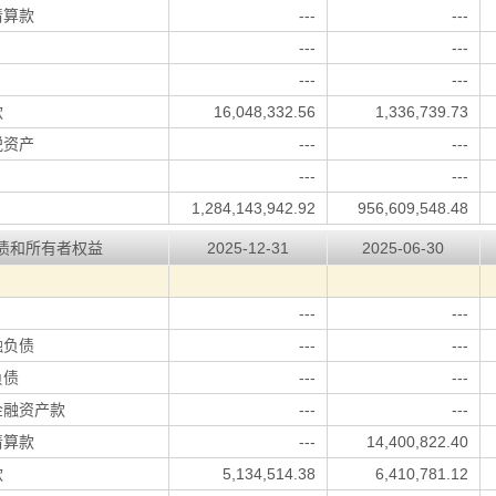
清算款
---
---
---
---
---
---
款
16,048,332.56
1,336,739.73
税资产
---
---
---
---
1,284,143,942.92
956,609,548.48
债和所有者权益
2025-12-31
2025-06-30
---
---
融负债
---
---
负债
---
---
金融资产款
---
---
清算款
---
14,400,822.40
款
5,134,514.38
6,410,781.12