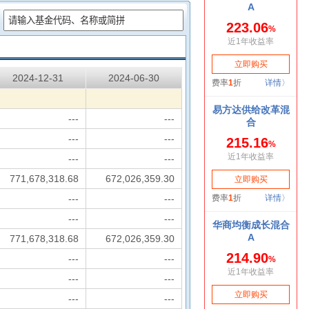
：
2024-12-31
2024-06-30
---
---
---
---
---
---
771,678,318.68
672,026,359.30
---
---
---
---
771,678,318.68
672,026,359.30
---
---
---
---
---
---