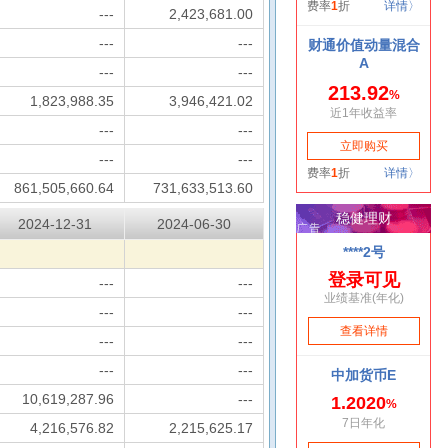
---
2,423,681.00
---
---
---
---
1,823,988.35
3,946,421.02
---
---
---
---
861,505,660.64
731,633,513.60
2024-12-31
2024-06-30
---
---
---
---
---
---
---
---
10,619,287.96
---
4,216,576.82
2,215,625.17