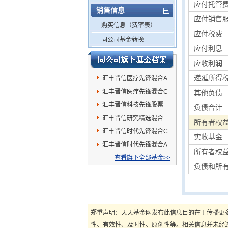
应付托管
销售信息
应付销售
购买信息（费率表）
应付税费
同公司基金转换
应付利息
应收利润
递延所得
汇丰晋信医疗先锋混合A
汇丰晋信医疗先锋混合C
其他负债
汇丰晋信科技先锋股票
负债合计
汇丰晋信研究精选混合
所有者权
汇丰晋信时代先锋混合C
实收基金
汇丰晋信时代先锋混合A
所有者权
查看旗下全部基金>>
负债和所
郑重声明：天天基金网发布此信息目的在于传播更
性、有效性、及时性、原创性等。相关信息并未经过