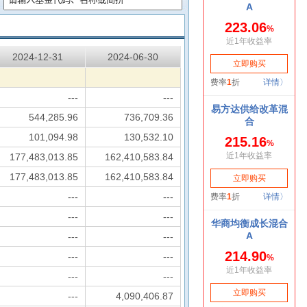
2024-12-31
2024-06-30
---
---
544,285.96
736,709.36
101,094.98
130,532.10
177,483,013.85
162,410,583.84
177,483,013.85
162,410,583.84
---
---
---
---
---
---
---
---
---
---
---
4,090,406.87