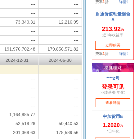
---
---
---
---
73,340.31
12,216.95
---
---
---
---
191,976,702.48
179,856,571.82
2024-12-31
2024-06-30
---
---
---
---
---
---
---
---
1,164,885.77
---
52,518.28
50,440.53
201,368.63
178,589.56