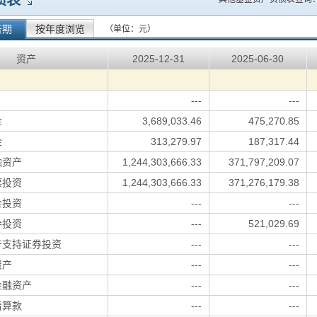
债表
告期
按年度浏览
（单位：元）
资产
2025-12-31
2025-06-30
---
---
金
3,689,033.46
475,270.85
金
313,279.97
187,317.44
融资产
1,244,303,666.33
371,797,209.07
票投资
1,244,303,666.33
371,276,179.38
金投资
---
---
券投资
---
521,029.69
产支持证券投资
---
---
资产
---
---
金融资产
---
---
清算款
---
---