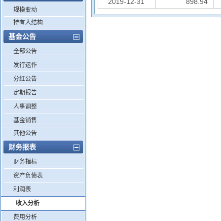
2019-12-31
898.94
规模变动
持有人结构
基金公告
全部公告
发行运作
分红公告
定期报告
人事调整
基金销售
其他公告
财务报表
财务指标
资产负债表
利润表
收入分析
费用分析