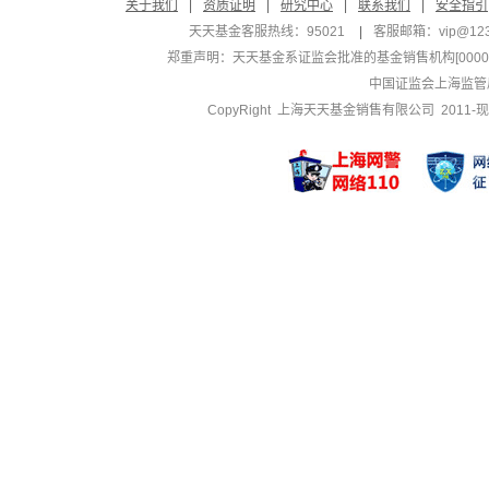
关于我们
|
资质证明
|
研究中心
|
联系我们
|
安全指引
天天基金客服热线：95021
|
客服邮箱：
vip@12
郑重声明：
天天基金系证监会批准的基金销售机构[000000
中国证监会上海监管
CopyRight 上海天天基金销售有限公司 2011-现