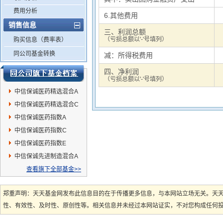
费用分析
6.其他费用
销售信息
三、利润总额
（亏损总额以'-'号填列）
购买信息（费率表）
同公司基金转换
减：所得税费用
四、净利润
（亏损总额以'-'号填列）
中信保诚医药精选混合A
中信保诚医药精选混合C
中信保诚医药指数A
中信保诚医药指数C
中信保诚医药指数E
中信保诚先进制造混合A
查看旗下全部基金>>
郑重声明：天天基金网发布此信息目的在于传播更多信息，与本网站立场无关。天
性、有效性、及时性、原创性等。相关信息并未经过本网站证实，不对您构成任何投资